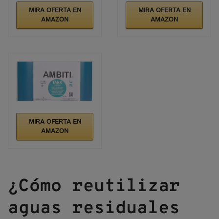
MIRA OFERTA EN
MIRA OFERTA EN
AMAZON
AMAZON
MIRA OFERTA EN
AMAZON
¿Cómo reutilizar
aguas residuales