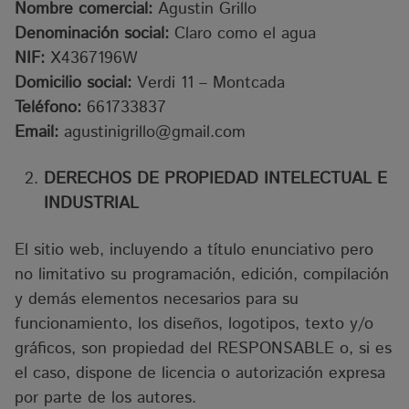
Nombre comercial:
Agustin Grillo
Denominación social:
Claro como el agua
NIF:
X4367196W
Domicilio social:
Verdi 11 – Montcada
Teléfono:
661733837
Email:
agustinigrillo@gmail.com
DERECHOS DE PROPIEDAD INTELECTUAL E
INDUSTRIAL
El sitio web, incluyendo a título enunciativo pero
no limitativo su programación, edición, compilación
y demás elementos necesarios para su
funcionamiento, los diseños, logotipos, texto y/o
gráficos, son propiedad del RESPONSABLE o, si es
el caso, dispone de licencia o autorización expresa
por parte de los autores.