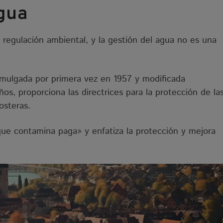
gua
 regulación ambiental, y la gestión del agua no es una
mulgada por primera vez en 1957 y modificada
ños, proporciona las directrices para la protección de la
osteras.
que contamina paga» y enfatiza la protección y mejora