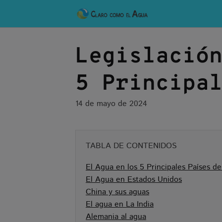
Skip
to
content
Legislació
5 Principa
14 de mayo de 2024
TABLA DE CONTENIDOS
El Agua en los 5 Principales Países d
El Agua en Estados Unidos
China y sus aguas
El agua en La India
Alemania al agua