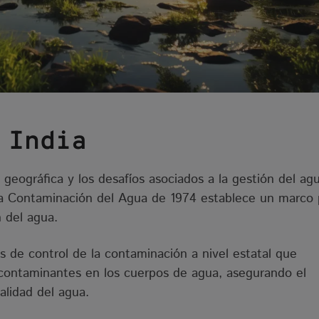
 India
d geográfica y los desafíos asociados a la gestión del ag
la Contaminación del Agua de 1974 establece un marco 
n del agua.
as de control de la contaminación a nivel estatal que
 contaminantes en los cuerpos de agua, asegurando el
alidad del agua.