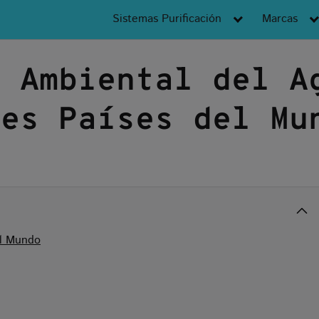
Sistemas Purificación
Marcas
n Ambiental del A
les Países del Mu
el Mundo