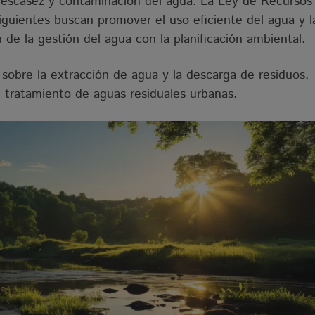
 escasez y contaminación del agua. La Ley de Recursos
uientes buscan promover el uso eficiente del agua y l
 de la gestión del agua con la planificación ambiental.
 sobre la extracción de agua y la descarga de residuos,
 tratamiento de aguas residuales urbanas.