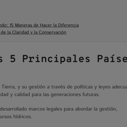
do: 15 Maneras de Hacer la Diferencia
de la Claridad y la Conservación
s 5 Principales País
a Tierra, y su gestión a través de políticas y leyes adecu
lidad y calidad para las generaciones futuras.
n desarrollado marcos legales para abordar la gestión,
ursos hídricos.