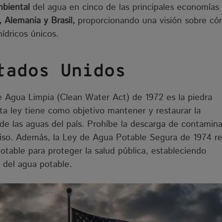
ambiental
del agua en cinco de las principales economías 
 Alemania y Brasil,
proporcionando una visión sobre c
ídricos únicos.
tados Unidos
e Agua Limpia (Clean Water Act) de 1972 es la piedra
sta ley tiene como objetivo mantener y restaurar la
a de las aguas del país. Prohíbe la descarga de contamin
iso. Además, la Ley de Agua Potable Segura de 1974 r
otable para proteger la salud pública, estableciendo
d del agua potable.