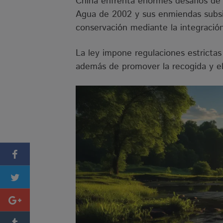
China enfrenta enormes desafíos de
Agua de 2002 y sus enmiendas subsig
conservación mediante la integración
La ley impone regulaciones estrictas
además de promover la recogida y el