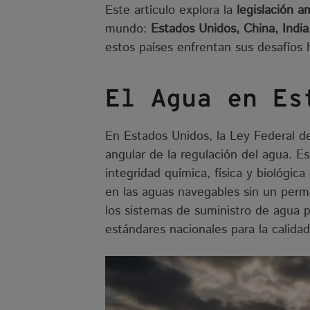
Este artículo explora la
legislación 
mundo:
Estados Unidos, China, India,
estos países enfrentan sus desafíos h
El Agua en
Es
En Estados Unidos, la Ley Federal d
angular de la regulación del agua. E
integridad química, física y biológic
en las aguas navegables sin un perm
los sistemas de suministro de agua p
estándares nacionales para la calida