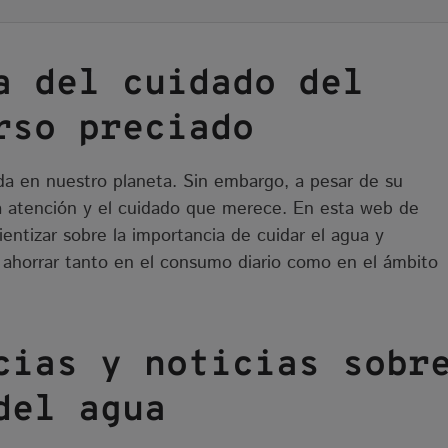
a del cuidado del
rso preciado
vida en nuestro planeta. Sin embargo, a pesar de su
a atención y el cuidado que merece. En esta web de
ntizar sobre la importancia de cuidar el agua y
a ahorrar tanto en el consumo diario como en el ámbito
cias y noticias sobr
del agua