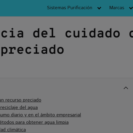
Sistemas Purificación
Marcas
ncia del cuidado 
 preciado
un recurso preciado
reciclaje del agua
umo diario y en el ámbito empresarial
métodos para obtener agua limpia
dad climática