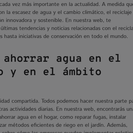
a cada vez más importante en la actualidad. A medida qu
n la escasez de agua y el cambio climático, el reciclaje
ón innovadora y sostenible. En nuestra web, te
ltimas tendencias y noticias relacionadas con el recicla
s hasta iniciativas de conservación en todo el mundo.
 ahorrar agua en el
o y en el ámbito
lidad compartida. Todos podemos hacer nuestra parte p
ras actividades diarias. En nuestra web, encontrarás un
ahorrar agua en el hogar, como reparar fugas, instalar
izar métodos eficientes de riego en el jardín. Además,