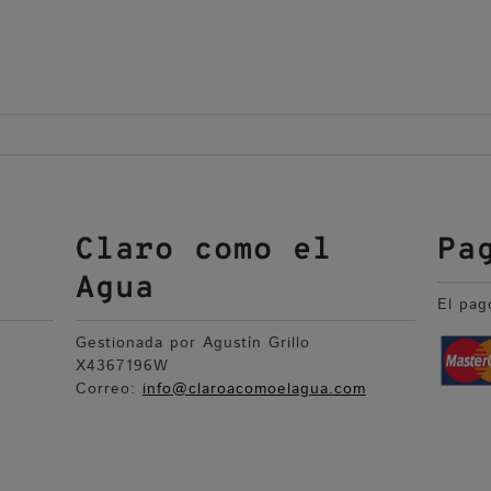
Claro como el
Pa
Agua
El pag
Gestionada por Agustín Grillo
X4367196W
Correo:
info@claroacomoelagua.com