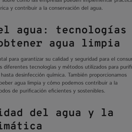
 sobre cómo las empresas pueden implementar práctic
rica y contribuir a la conservación del agua.
del agua: tecnologías
obtener agua limpia
tal para garantizar su calidad y seguridad para el cons
diferentes tecnologías y métodos utilizados para purifi
ón hasta desinfección química. También proporcionamos
 beber agua limpia y cómo podemos contribuir a la
odos de purificación eficientes y sostenibles.
idad del agua y la
imática