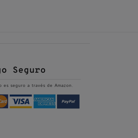
go Seguro
o es seguro a través de Amazon.