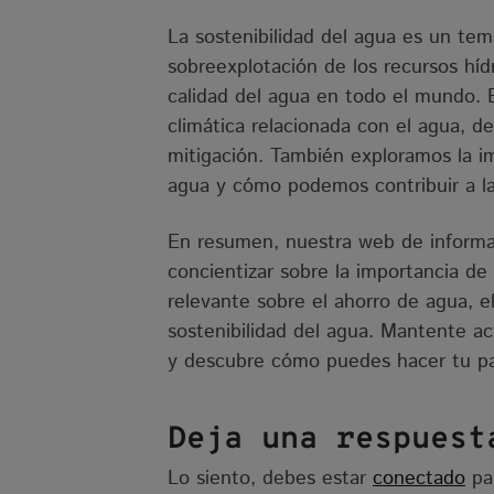
La sostenibilidad del agua es un tema
sobreexplotación de los recursos hídri
calidad del agua en todo el mundo. 
climática relacionada con el agua, 
mitigación. También exploramos la im
agua y cómo podemos contribuir a la
En resumen, nuestra web de informac
concientizar sobre la importancia de
relevante sobre el ahorro de agua, el 
sostenibilidad del agua. Mantente ac
y descubre cómo puedes hacer tu par
Deja una respuest
Lo siento, debes estar
conectado
par