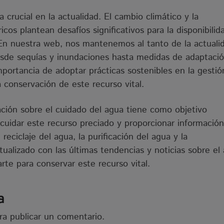
 crucial en la actualidad. El cambio climático y la
cos plantean desafíos significativos para la disponibilid
En nuestra web, nos mantenemos al tanto de la actuali
desde sequías y inundaciones hasta medidas de adaptaci
portancia de adoptar prácticas sostenibles en la gestió
 conservación de este recurso vital.
ión sobre el cuidado del agua tiene como objetivo
 cuidar este recurso preciado y proporcionar información
reciclaje del agua, la purificación del agua y la
tualizado con las últimas tendencias y noticias sobre el
te para conservar este recurso vital.
a
a publicar un comentario.