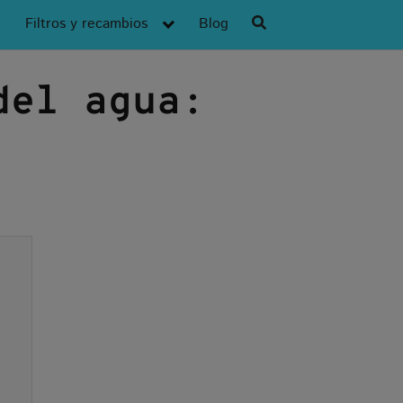
Filtros y recambios
Blog
del agua: